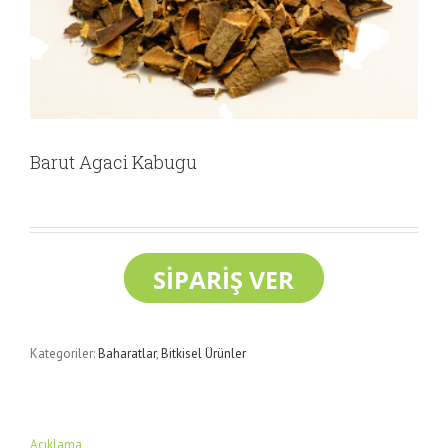
Barut Agaci Kabugu
Kategoriler:
Baharatlar
,
Bitkisel Ürünler
Açıklama