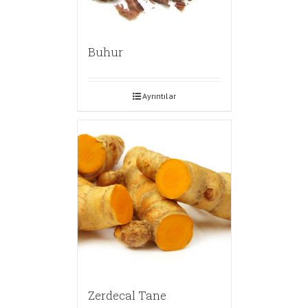
Buhur
Ayrıntılar
Zerdecal Tane