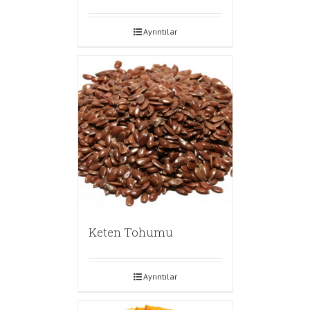
Ayrıntılar
Keten Tohumu
Ayrıntılar