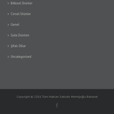
Bitkisel Ürünler
Cinsel Ürünler
Genel
Gıda Ürünleri
Şifalı Otlar
Uncategorized
Copyright © 2016 Tüm Hakları Saklıdır. Memişoğlu Baharat
Facebook