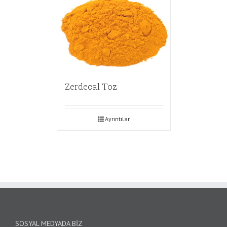
Zerdecal Toz
Ayrıntılar
SOSYAL MEDYADA BIZ