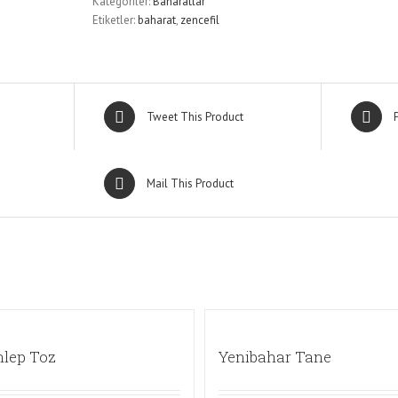
Kategoriler:
Baharatlar
Etiketler:
baharat
,
zencefil
Tweet This Product
Mail This Product
lep Toz
Yenibahar Tane