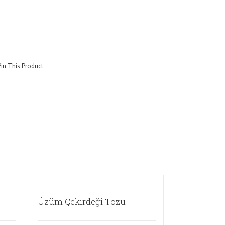
Pin This Product
Üzüm Çekirdeği Tozu