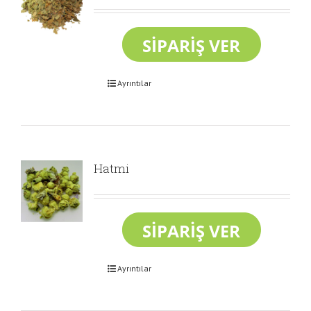
Ayrıntılar
Hatmi
Ayrıntılar