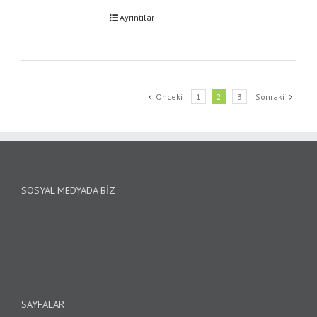
Ayrıntılar
Önceki
1
2
3
Sonraki
SOSYAL MEDYADA BIZ
SAYFALAR