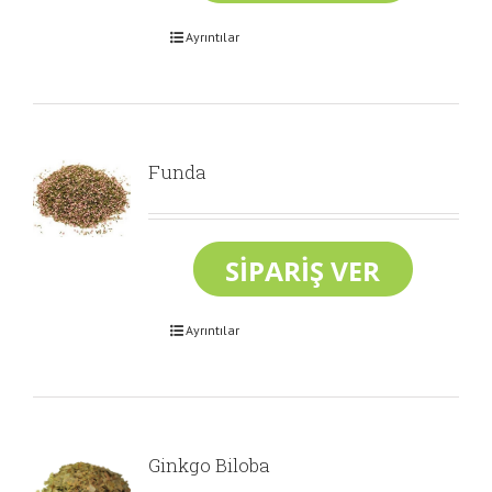
Ayrıntılar
Funda
Ayrıntılar
Ginkgo Biloba