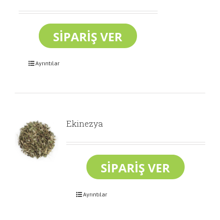
Ayrıntılar
Ekinezya
Ayrıntılar