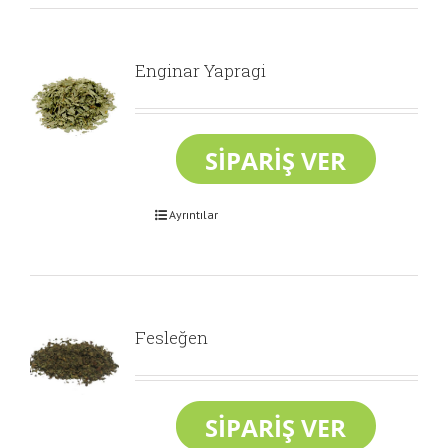
Enginar Yapragi
Ayrıntılar
Fesleğen