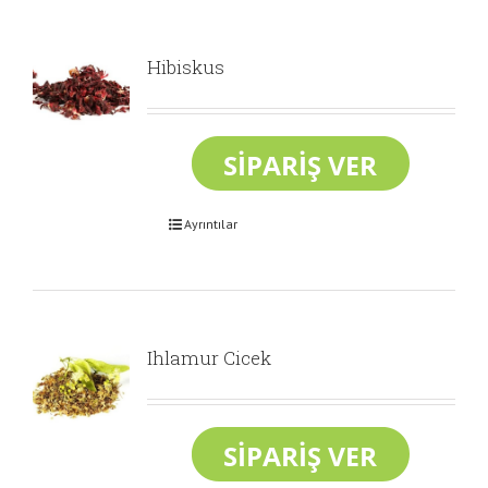
Hibiskus
Ayrıntılar
Ihlamur Cicek