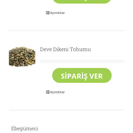
Ayrıntılar
Deve Dikeni Tohumu
Ayrıntılar
Ebegümeci