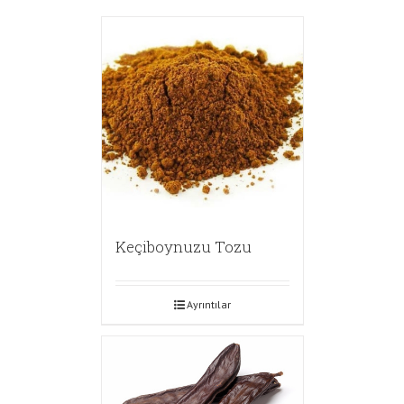
Keçiboynuzu Tozu
Ayrıntılar