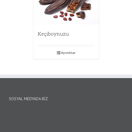
Keçiboynuzu
Ayrıntılar
SOSYAL MEDYADA BIZ