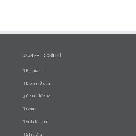
ÜRÜN KATEGORILERI
Baharatlar
Bitkisel Ürünler
Cinsel Ürünler
Genel
Gıda Ürünleri
Şifalı Otlar