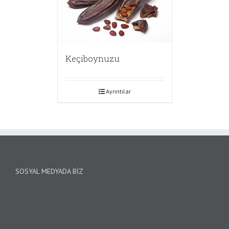
Keçiboynuzu
Ayrıntılar
SOSYAL MEDYADA BIZ