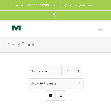
Bizi Arayın! +90 258 2612800
|
iletisim@memisoglubaharat.com
Facebook
Cinsel Ürünler
Sort by
İsim
Show
36 Products