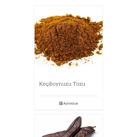
Keçiboynuzu Tozu
Ayrıntılar