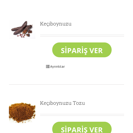
Keçiboynuzu
Ayrıntılar
Keçiboynuzu Tozu