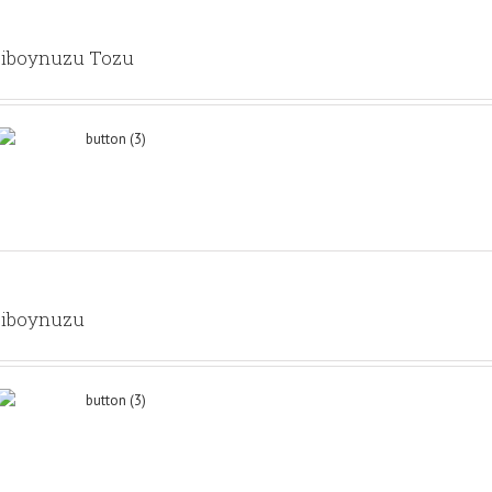
iboynuzu Tozu
iboynuzu