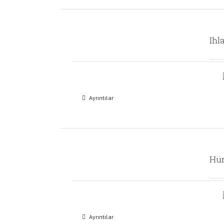
Ihl
Ayrıntılar
Hü
Ayrıntılar