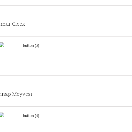
amur Cicek
nnap Meyvesi