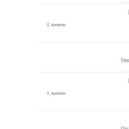
Ayrıntılar
Yas
Ayrıntılar
Üzü