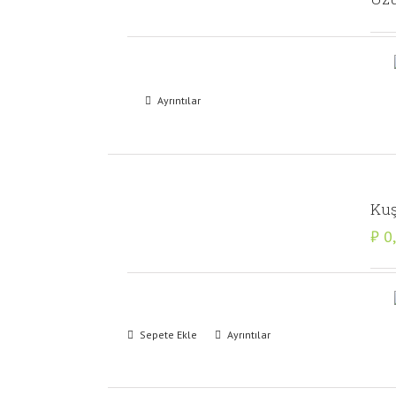
Ayrıntılar
Kuş
₺
0
Sepete Ekle
Ayrıntılar