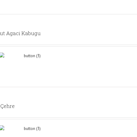
ut Agaci Kabugu
 Çehre