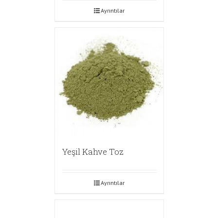
Ayrıntılar
Yeşil Kahve Toz
Ayrıntılar