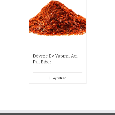
Dövme Ev Yapımı Acı
Pul Biber
Ayrıntılar