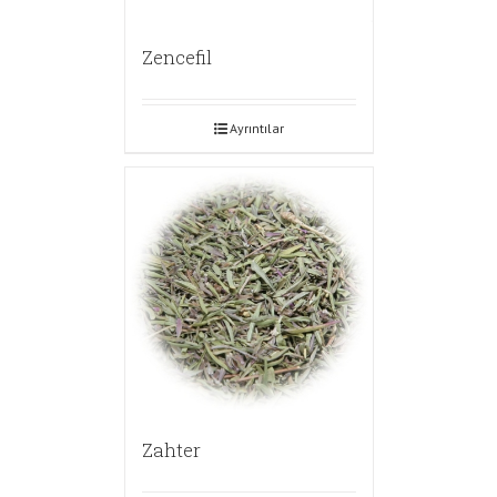
Zencefil
Ayrıntılar
Zahter