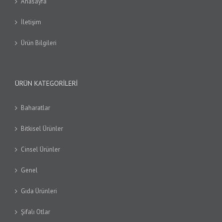
Anasayfa
İletişim
Ürün Bilgileri
ÜRÜN KATEGORILERI
Baharatlar
Bitkisel Ürünler
Cinsel Ürünler
Genel
Gıda Ürünleri
Şifalı Otlar