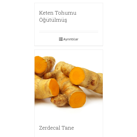
Keten Tohumu
Öğütülmüş
Ayrıntılar
Zerdecal Tane