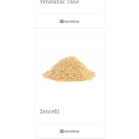
Yenibahar Tane
Ayrıntılar
Zencefil
Ayrıntılar